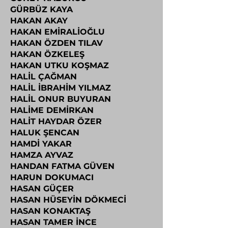
GÜRBÜZ KAYA
HAKAN AKAY
HAKAN EMİRALİOĞLU
HAKAN ÖZDEN TILAV
HAKAN ÖZKELEŞ
HAKAN UTKU KOŞMAZ
HALİL ÇAĞMAN
HALİL İBRAHİM YILMAZ
HALİL ONUR BUYURAN
HALİME DEMİRKAN
HALİT HAYDAR ÖZER
HALUK ŞENCAN
HAMDİ YAKAR
HAMZA AYVAZ
HANDAN FATMA GÜVEN
HARUN DOKUMACI
HASAN GÜÇER
HASAN HÜSEYİN DÖKMECİ
HASAN KONAKTAŞ
HASAN TAMER İNCE