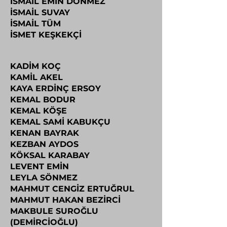
İSMAİL EMİN DÖNMEZ
İSMAİL SUVAY
İSMAİL TÜM
İSMET KEŞKEKÇİ
KADİM KOÇ
KAMİL AKEL
KAYA ERDİNÇ ERSOY
KEMAL BODUR
KEMAL KÖŞE
KEMAL SAMİ KABUKÇU
KENAN BAYRAK
KEZBAN AYDOS
KÖKSAL KARABAY
LEVENT EMİN
LEYLA SÖNMEZ
MAHMUT CENGİZ ERTUĞRUL
MAHMUT HAKAN BEZİRCİ
MAKBULE SUROĞLU
(DEMİRCİOĞLU)