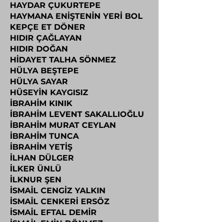
HAYDAR ÇUKURTEPE
HAYMANA ENİŞTENİN YERİ BOL
KEPÇE ET DÖNER
HIDIR ÇAĞLAYAN
HIDIR DOĞAN
HİDAYET TALHA SÖNMEZ
HÜLYA BEŞTEPE
HÜLYA SAYAR
HÜSEYİN KAYGISIZ
İBRAHİM KINIK
İBRAHİM LEVENT SAKALLIOĞLU
İBRAHİM MURAT CEYLAN
İBRAHİM TUNCA
İBRAHİM YETİŞ
İLHAN DÜLGER
İLKER ÜNLÜ
İLKNUR ŞEN
İSMAİL CENGİZ YALKIN
İSMAİL CENKERİ ERSÖZ
İSMAİL EFTAL DEMİR