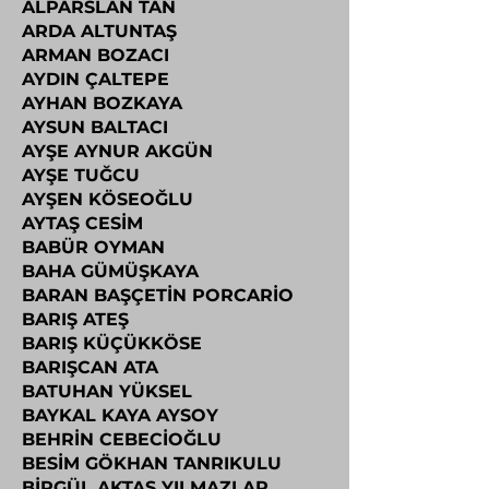
ALPARSLAN TAN
ARDA ALTUNTAŞ
ARMAN BOZACI
AYDIN ÇALTEPE
AYHAN BOZKAYA
AYSUN BALTACI
AYŞE AYNUR AKGÜN
AYŞE TUĞCU
AYŞEN KÖSEOĞLU
AYTAŞ CESİM
BABÜR OYMAN
BAHA GÜMÜŞKAYA
BARAN BAŞÇETİN PORCARİO
BARIŞ ATEŞ
BARIŞ KÜÇÜKKÖSE
BARIŞCAN ATA
BATUHAN YÜKSEL
BAYKAL KAYA AYSOY
BEHRİN CEBECİOĞLU
BESİM GÖKHAN TANRIKULU
BİRGÜL AKTAŞ YILMAZLAR