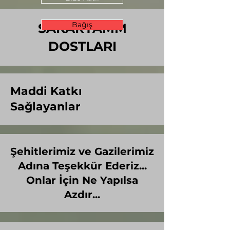
Bağış
SAKARYAMM
DOSTLARI
Maddi Katkı
Sağlayanlar
Şehitlerimiz ve Gazilerimiz
Adına Teşekkür Ederiz...
Onlar İçin Ne Yapılsa
Azdır...