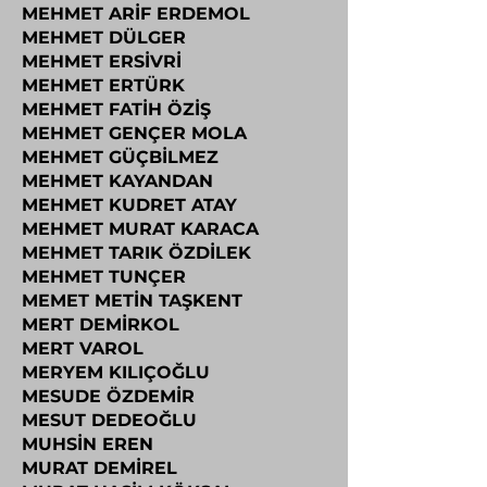
MEHMET ARİF ERDEMOL
MEHMET DÜLGER
MEHMET ERSİVRİ
MEHMET ERTÜRK
MEHMET FATİH ÖZİŞ
MEHMET GENÇER MOLA
MEHMET GÜÇBİLMEZ
MEHMET KAYANDAN
MEHMET KUDRET ATAY
MEHMET MURAT KARACA
MEHMET TARIK ÖZDİLEK
MEHMET TUNÇER
MEMET METİN TAŞKENT
MERT DEMİRKOL
MERT VAROL
MERYEM KILIÇOĞLU
MESUDE ÖZDEMİR
MESUT DEDEOĞLU
MUHSİN EREN
MURAT DEMİREL