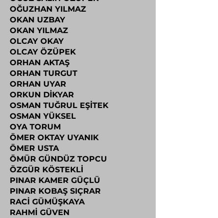
OĞUZHAN YILMAZ
OKAN UZBAY
OKAN YILMAZ
OLCAY OKAY
OLCAY ÖZÜPEK
ORHAN AKTAŞ
ORHAN TURGUT
ORHAN UYAR
ORKUN DİKYAR
OSMAN TUĞRUL EŞİTEK
OSMAN YÜKSEL
OYA TORUM
ÖMER OKTAY UYANIK
ÖMER USTA
ÖMÜR GÜNDÜZ TOPCU
ÖZGÜR KÖSTEKLİ
PINAR KAMER GÜÇLÜ
PINAR KOBAŞ SIÇRAR
RACİ GÜMÜŞKAYA
RAHMİ GÜVEN