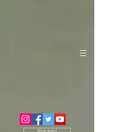
Bize Katıl