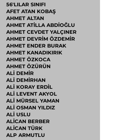
56'LILAR SINIFI
AFET ATAN KOBAŞ
AHMET ALTAN
AHMET ATİLLA ABDİOĞLU
AHMET CEVDET YALÇINER
AHMET DEVRİM ÖZDEMİR
AHMET ENDER BURAK
AHMET KANADIKIRIK
AHMET ÖZKOCA
AHMET ÖZÜRÜN
ALİ DEMİR
ALİ DEMİRHAN
ALİ KORAY ERDİL
ALİ LEVENT AKYOL
ALİ MÜRSEL YAMAN
ALİ OSMAN YILDIZ
ALİ USLU
ALİCAN BERBER
ALİCAN TÜRK
ALP ARMUTLU