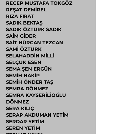
RECEP MUSTAFA TOKGÖZ
REŞAT DEMİREL
RIZA FIRAT
SADIK BEKTAŞ
SADIK ÖZTÜRK SADIK
SAİM GİDER
SAİT HÜRCAN TEZCAN
SAMİ ÖZTÜRK
SELAHADDİN MİLLİ
SELÇUK ESEN
SEMA ŞEN ERGÜN
SEMİH NAKİP
SEMİH ÖNDER TAŞ
SEMRA DÖNMEZ
SEMRA KAYSERİLİOĞLU
DÖNMEZ
SERA KILIÇ
SERAP AKDUMAN YETİM
SERDAR YETİM
SEREN YETİM