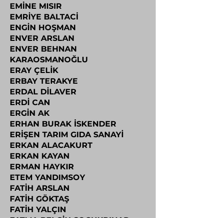
EMİNE MISIR
EMRİYE BALTACİ
ENGİN HOŞMAN
ENVER ARSLAN
ENVER BEHNAN
KARAOSMANOĞLU
ERAY ÇELİK
ERBAY TERAKYE
ERDAL DİLAVER
ERDİ CAN
ERGİN AK
ERHAN BURAK İSKENDER
ERİŞEN TARIM GIDA SANAYİ
ERKAN ALACAKURT
ERKAN KAYAN
ERMAN HAYKIR
ETEM YANDIMSOY
FATİH ARSLAN
FATİH GÖKTAŞ
FATİH YALÇIN