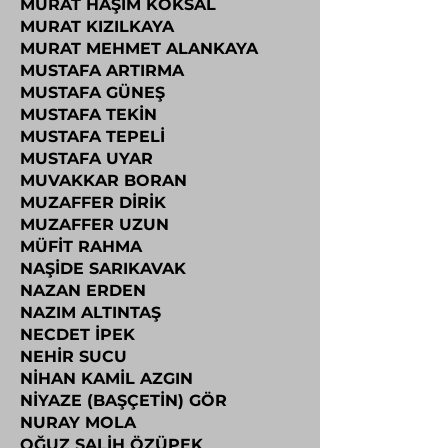
MURAT HAŞİM KÖKSAL
MURAT KIZILKAYA
MURAT MEHMET ALANKAYA
MUSTAFA ARTIRMA
MUSTAFA GÜNEŞ
MUSTAFA TEKİN
MUSTAFA TEPELİ
MUSTAFA UYAR
MUVAKKAR BORAN
MUZAFFER DİRİK
MUZAFFER UZUN
MÜFİT RAHMA
NAŞİDE SARIKAVAK
NAZAN ERDEN
NAZIM ALTINTAŞ
NECDET İPEK
NEHİR SUCU
NİHAN KAMİL AZGIN
NİYAZE (BAŞÇETİN) GÖR
NURAY MOLA
OĞUZ SALİH ÖZÜPEK