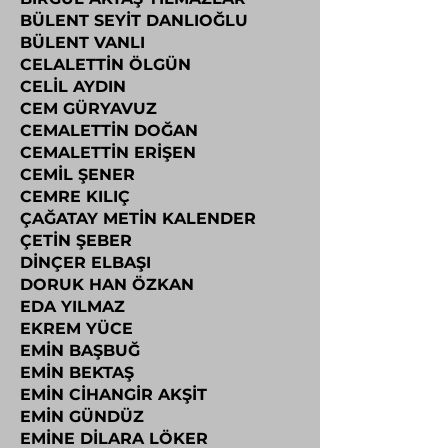
BÜLENT SEYİT DANLIOĞLU
BÜLENT VANLI
CELALETTİN ÖLGÜN
CELİL AYDIN
CEM GÜRYAVUZ
CEMALETTİN DOĞAN
CEMALETTİN ERİŞEN
CEMİL ŞENER
CEMRE KILIÇ
ÇAĞATAY METİN KALENDER
ÇETİN ŞEBER
DİNÇER ELBAŞI
DORUK HAN ÖZKAN
EDA YILMAZ
EKREM YÜCE
EMİN BAŞBUĞ
EMİN BEKTAŞ
EMİN CİHANGİR AKŞİT
EMİN GÜNDÜZ
EMİNE DİLARA LÖKER