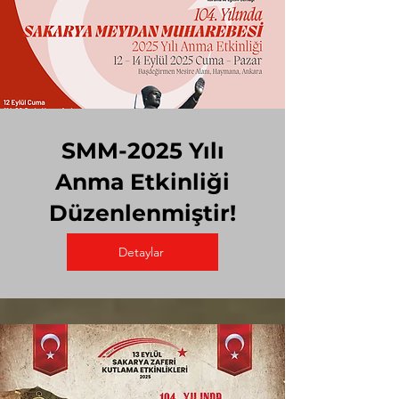
SMM-2025 Yılı
Anma Etkinliği
Düzenlenmiştir!
Detaylar