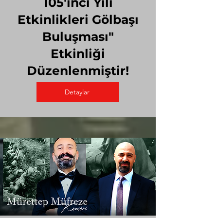
105'inci Yılı
Etkinlikleri Gölbaşı
Buluşması"
Etkinliği
Düzenlenmiştir!
Detaylar