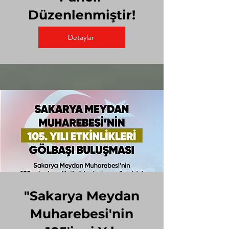
Düzenlenmiştir!
Detaylar
"Sakarya Meydan
Muharebesi'nin