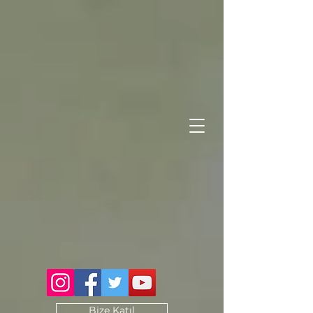
Bize Katıl