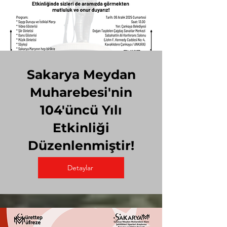
Sakarya Meydan
Muharebesi'nin
104'üncü Yılı
Etkinliği
Düzenlenmiştir!
Detaylar