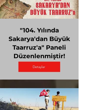
"104. Yılında
Sakarya'dan Büyük
Taarruz'a" Paneli
Düzenlenmiştir!
Detaylar