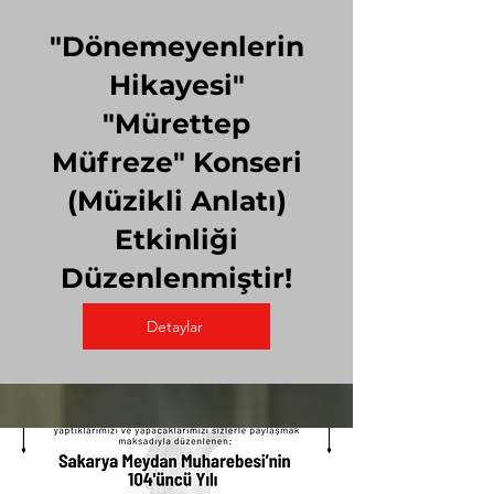
"Dönemeyenlerin
Hikayesi"
"Mürettep
Müfreze" Konseri
(Müzikli Anlatı)
Etkinliği
Düzenlenmiştir!
Detaylar