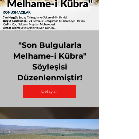
"Son Bulgularla
Melhame-i Kübra"
Söyleşisi
Düzenlenmiştir!
Detaylar