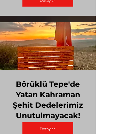
Detaylar
Börüklü Tepe'de
Yatan Kahraman
Şehit Dedelerimiz
Unutulmayacak!
Detaylar