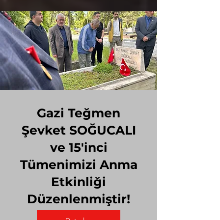
Gazi Teğmen
Şevket SOĞUCALI
ve 15'inci
Tümenimizi Anma
Etkinliği
Düzenlenmiştir!